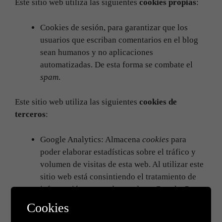
Este sitio web utiliza las siguientes
cookies propias
:
Cookies de sesión, para garantizar que los
usuarios que escriban comentarios en el blog
sean humanos y no aplicaciones
automatizadas. De esta forma se combate el
spam
.
Este sitio web utiliza las siguientes
cookies de
terceros
:
Google Analytics: Almacena
cookies
para
poder elaborar estadísticas sobre el tráfico y
volumen de visitas de esta web. Al utilizar este
sitio web está consintiendo el tratamiento de
información acerca de usted por Google. Por
tanto, el ejercicio de cualquier derecho en este
Cookies
sentido deberá hacerlo comunicando